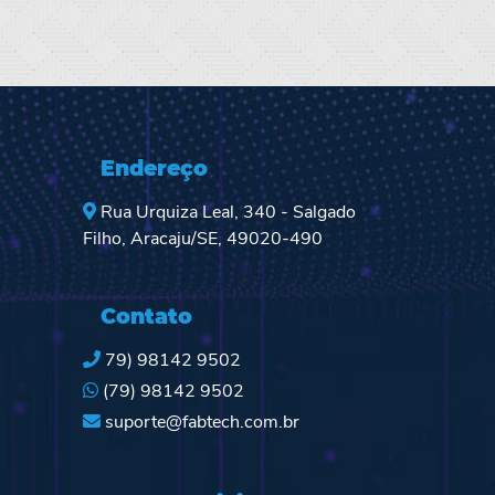
Endereço
Rua Urquiza Leal, 340 - Salgado
Filho, Aracaju/SE, 49020-490
Contato
79) 98142 9502
(79) 98142 9502
suporte@fabtech.com.br